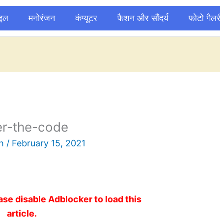
ाइल
मनोरंजन
कंप्यूटर
फैशन और सौंदर्य
फोटो गैलर
er-the-code
sh
/
February 15, 2021
ase disable Adblocker to load this
article.