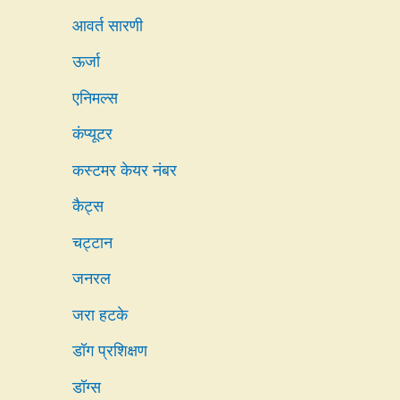
आवर्त सारणी
ऊर्जा
एनिमल्स
कंप्यूटर
कस्टमर केयर नंबर
कैट्स
चट्टान
जनरल
जरा हटके
डॉग प्रशिक्षण
डॉग्स