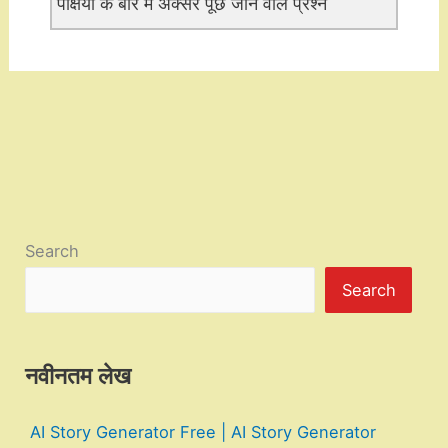
पक्षियों के बारे में अक्सर पूछे जाने वाले प्रश्न
Search
Search
नवीनतम लेख
AI Story Generator Free | AI Story Generator