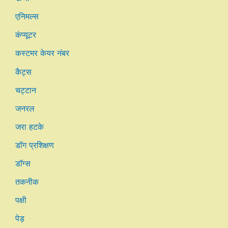
एनिमल्स
कंप्यूटर
कस्टमर केयर नंबर
कैट्स
चट्टान
जनरल
जरा हटके
डॉग प्रशिक्षण
डॉग्स
तकनीक
पक्षी
पेड़