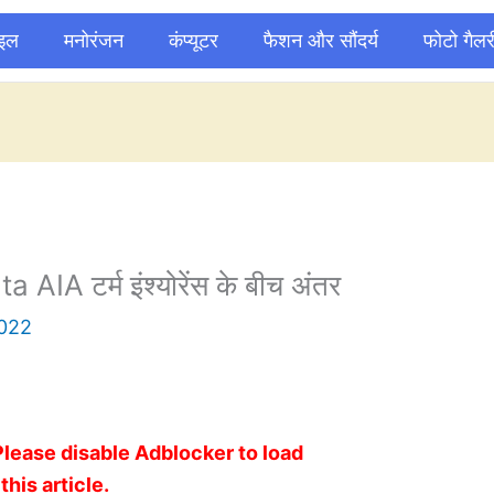
ाइल
मनोरंजन
कंप्यूटर
फैशन और सौंदर्य
फोटो गैलर
IA टर्म इंश्योरेंस के बीच अंतर
2022
Please disable Adblocker to load
this article.