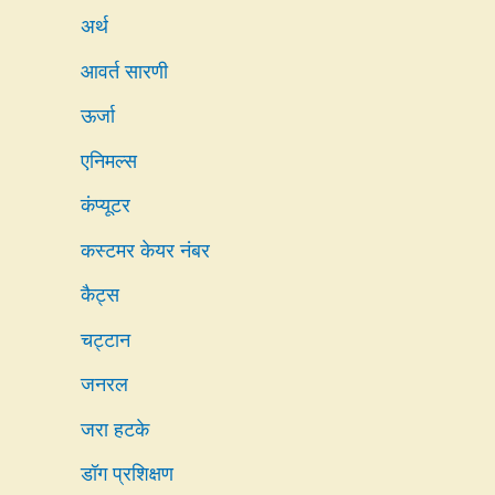
अर्थ
आवर्त सारणी
ऊर्जा
एनिमल्स
कंप्यूटर
कस्टमर केयर नंबर
कैट्स
चट्टान
जनरल
जरा हटके
डॉग प्रशिक्षण