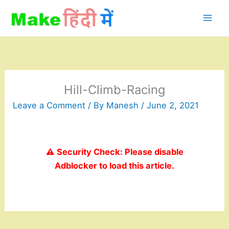
Skip
to
content
Hill-Climb-Racing
Leave a Comment
/ By
Manesh
/
June 2, 2021
⚠️ Security Check: Please disable
Adblocker to load this article.