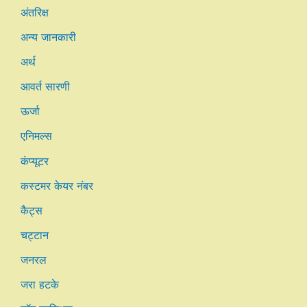
अंतरिक्ष
अन्य जानकारी
अर्थ
आवर्त सारणी
ऊर्जा
एनिमल्स
कंप्यूटर
कस्टमर केयर नंबर
कैट्स
चट्टान
जनरल
जरा हटके