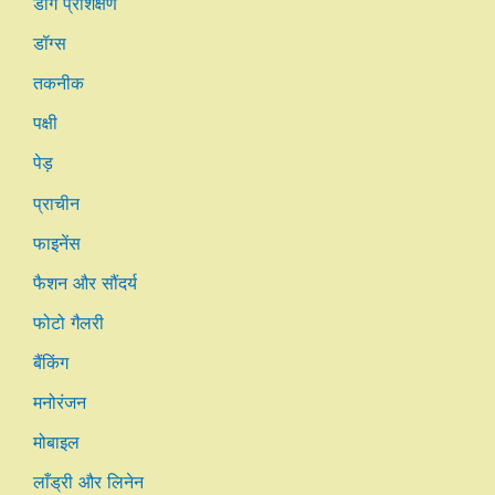
डॉग प्रशिक्षण
डॉग्स
तकनीक
पक्षी
पेड़
प्राचीन
फाइनेंस
फैशन और सौंदर्य
फोटो गैलरी
बैंकिंग
मनोरंजन
मोबाइल
लाँड्री और लिनेन