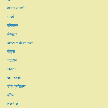
आवर्त सारणी
ऊर्जा
एनिमल्स
कंप्यूटर
कस्टमर केयर नंबर
कैट्स
चट्टान
जनरल
जरा हटके
डॉग प्रशिक्षण
डॉग्स
तकनीक