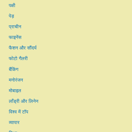
पक्षी
पेड़
प्राचीन
फाइनेंस
फैशन और सौंदर्य
फोटो गैलरी
बैंकिंग
मनोरंजन
मोबाइल
लाँड्री और लिनेन
विश्व में टॉप
व्यापार