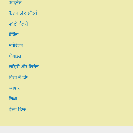
फाइनेंस
फैशन और सौंदर्य
फोटो गैलरी
बैंकिंग
मनोरंजन
मोबाइल
लाँड्री और लिनेन
विश्व में टॉप
व्यापार
शिक्षा
हेल्थ टिप्स