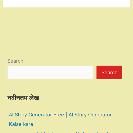
Search
Search
नवीनतम लेख
AI Story Generator Free | AI Story Generator
Kaise kare