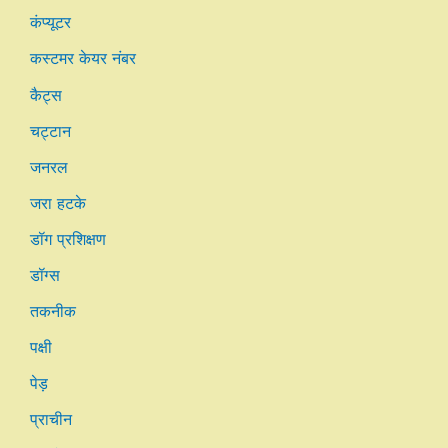
कंप्यूटर
कस्टमर केयर नंबर
कैट्स
चट्टान
जनरल
जरा हटके
डॉग प्रशिक्षण
डॉग्स
तकनीक
पक्षी
पेड़
प्राचीन