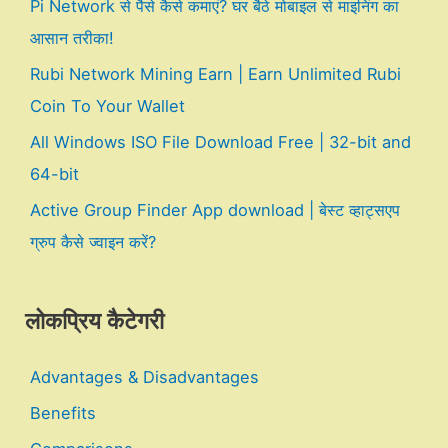
Pi Network से पैसे कैसे कमाएं? घर बैठे मोबाइल से माइनिंग का
आसान तरीका!
Rubi Network Mining Earn | Earn Unlimited Rubi
Coin To Your Wallet
All Windows ISO File Download Free | 32-bit and
64-bit
Active Group Finder App download | बेस्ट व्हाट्सएप
ग्रुप कैसे ज्वाइन करें?
लोकप्रिय कैटेगरी
Advantages & Disadvantages
Benefits