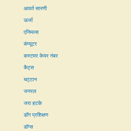
आवर्त सारणी
ऊर्जा
एनिमल्स
कंप्यूटर
कस्टमर केयर नंबर
कैट्स
चट्टान
जनरल
जरा हटके
डॉग प्रशिक्षण
डॉग्स