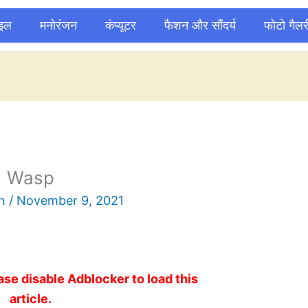
ाइल
मनोरंजन
कंप्यूटर
फैशन और सौंदर्य
फोटो गैलर
Wasp
sh
/
November 9, 2021
ase disable Adblocker to load this
article.