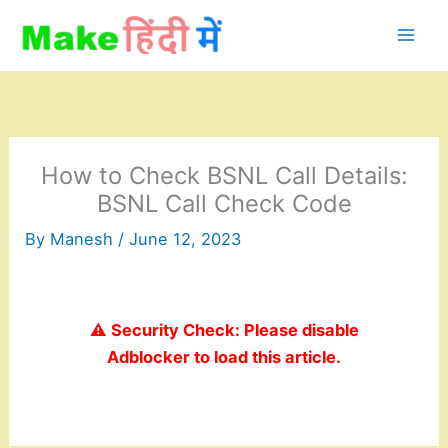
Skip
to
content
How to Check BSNL Call Details:
BSNL Call Check Code
By
Manesh
/
June 12, 2023
⚠️ Security Check: Please disable
Adblocker to load this article.