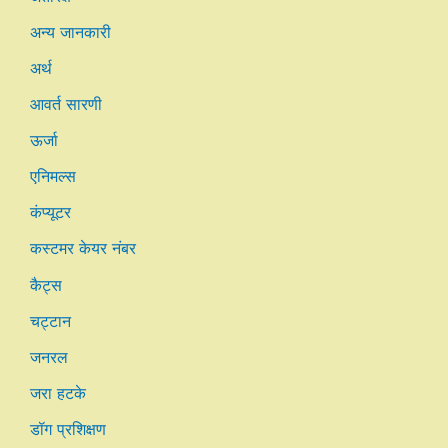
अन्य जानकारी
अर्थ
आवर्त सारणी
ऊर्जा
एनिमल्स
कंप्यूटर
कस्टमर केयर नंबर
कैट्स
चट्टान
जनरल
जरा हटके
डॉग प्रशिक्षण