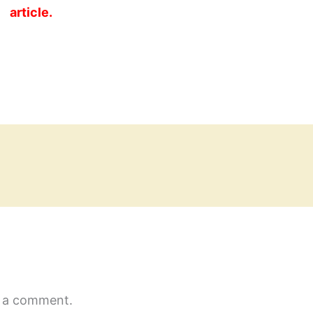
article.
 a comment.