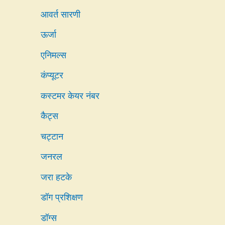
आवर्त सारणी
ऊर्जा
एनिमल्स
कंप्यूटर
कस्टमर केयर नंबर
कैट्स
चट्टान
जनरल
जरा हटके
डॉग प्रशिक्षण
डॉग्स