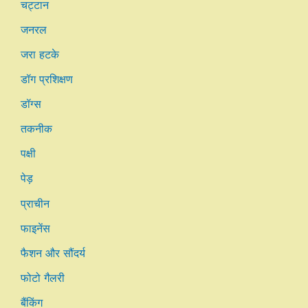
चट्टान
जनरल
जरा हटके
डॉग प्रशिक्षण
डॉग्स
तकनीक
पक्षी
पेड़
प्राचीन
फाइनेंस
फैशन और सौंदर्य
फोटो गैलरी
बैंकिंग