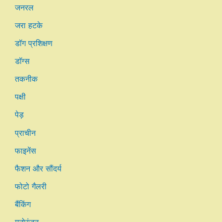
जनरल
जरा हटके
डॉग प्रशिक्षण
डॉग्स
तकनीक
पक्षी
पेड़
प्राचीन
फाइनेंस
फैशन और सौंदर्य
फोटो गैलरी
बैंकिंग