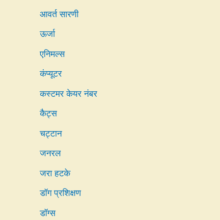
आवर्त सारणी
ऊर्जा
एनिमल्स
कंप्यूटर
कस्टमर केयर नंबर
कैट्स
चट्टान
जनरल
जरा हटके
डॉग प्रशिक्षण
डॉग्स