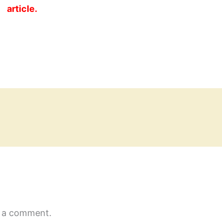
article.
 a comment.