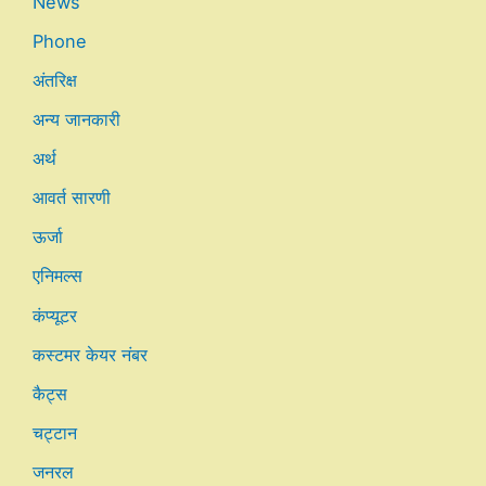
News
Phone
अंतरिक्ष
अन्य जानकारी
अर्थ
आवर्त सारणी
ऊर्जा
एनिमल्स
कंप्यूटर
कस्टमर केयर नंबर
कैट्स
चट्टान
जनरल