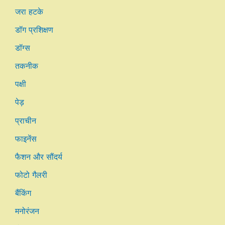
जरा हटके
डॉग प्रशिक्षण
डॉग्स
तकनीक
पक्षी
पेड़
प्राचीन
फाइनेंस
फैशन और सौंदर्य
फोटो गैलरी
बैंकिंग
मनोरंजन