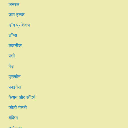
जनरल
जरा हटके
डॉग प्रशिक्षण
डॉग्स
तकनीक
पक्षी
पेड़
प्राचीन
फाइनेंस
फैशन और सौंदर्य
फोटो गैलरी
बैंकिंग