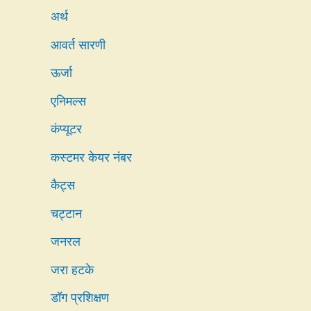
अर्थ
आवर्त सारणी
ऊर्जा
एनिमल्स
कंप्यूटर
कस्टमर केयर नंबर
कैट्स
चट्टान
जनरल
जरा हटके
डॉग प्रशिक्षण