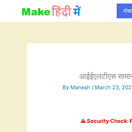
Skip
मोब
to
content
आईईएलटीएस सामान
By
Manesh
/
March 23, 202
⚠️ Security Check: 