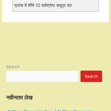
फ्रांस में शीर्ष 10 सर्वश्रेष्ठ समुद्र तट
Search
Search
नवीनतम लेख