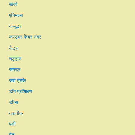
ऊर्जा
एनिमल्स
कंप्यूटर
कस्टमर केयर नंबर
कैट्स
चट्टान
जनरल
जरा हटके
डॉग प्रशिक्षण
डॉग्स
तकनीक
पक्षी
पेड़