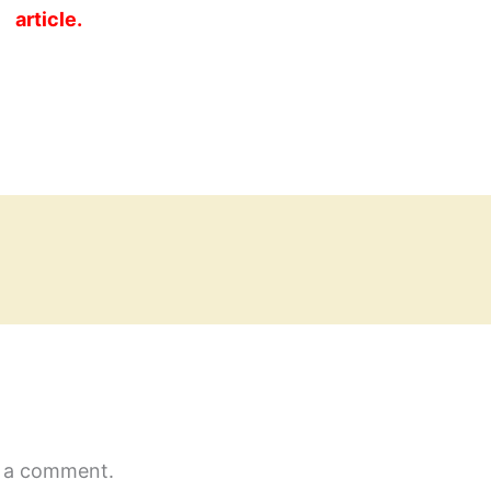
article.
 a comment.