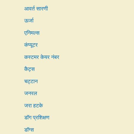
आवर्त सारणी
ऊर्जा
एनिमल्स
कंप्यूटर
कस्टमर केयर नंबर
कैट्स
चट्टान
जनरल
जरा हटके
डॉग प्रशिक्षण
डॉग्स