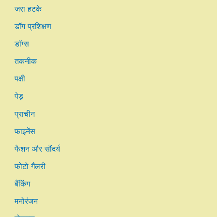
जरा हटके
डॉग प्रशिक्षण
डॉग्स
तकनीक
पक्षी
पेड़
प्राचीन
फाइनेंस
फैशन और सौंदर्य
फोटो गैलरी
बैंकिंग
मनोरंजन