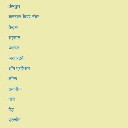
कंप्यूटर
कस्टमर केयर नंबर
कैट्स
चट्टान
जनरल
जरा हटके
डॉग प्रशिक्षण
डॉग्स
तकनीक
पक्षी
पेड़
प्राचीन