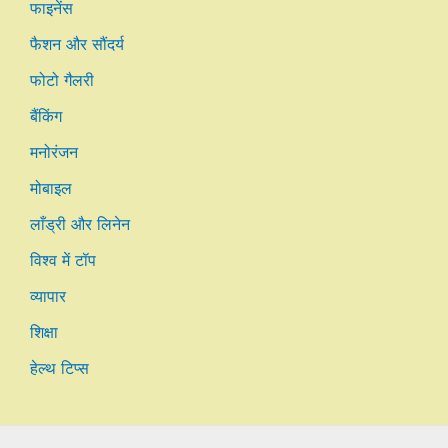
फाइनेंस
फैशन और सौंदर्य
फोटो गैलरी
बैंकिंग
मनोरंजन
मोबाइल
लाँड्री और लिनेन
विश्व में टॉप
व्यापार
शिक्षा
हेल्थ टिप्स