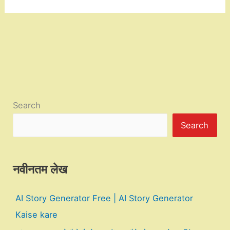
Search
Search
नवीनतम लेख
AI Story Generator Free | AI Story Generator
Kaise kare