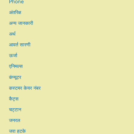
Phone
अंतरिक्ष
अन्य जानकारी
अर्थ
आवर्त सारणी
ऊर्जा
एनिमल्स
कंप्यूटर
कस्टमर केयर नंबर
कैट्स
चट्टान
जनरल
जरा हटके