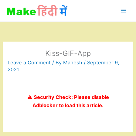
Skip
to
content
Kiss-GIF-App
Leave a Comment
/ By
Manesh
/
September 9,
2021
⚠️ Security Check: Please disable
Adblocker to load this article.