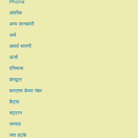
Phone
अंतरिक्ष
अन्य जानकारी
अर्थ
आवर्त सारणी
ऊर्जा
एनिमल्स
कंप्यूटर
कस्टमर केयर नंबर
कैट्स
चट्टान
जनरल
जरा हटके