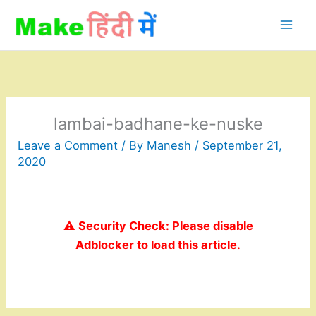
Skip
to
content
lambai-badhane-ke-nuske
Leave a Comment
/ By
Manesh
/
September 21,
2020
⚠️ Security Check: Please disable
Adblocker to load this article.