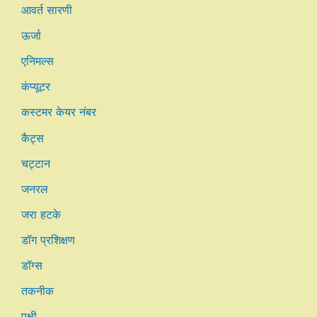
आवर्त सारणी
ऊर्जा
एनिमल्स
कंप्यूटर
कस्टमर केयर नंबर
कैट्स
चट्टान
जनरल
जरा हटके
डॉग प्रशिक्षण
डॉग्स
तकनीक
पक्षी