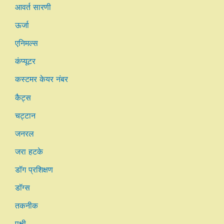
आवर्त सारणी
ऊर्जा
एनिमल्स
कंप्यूटर
कस्टमर केयर नंबर
कैट्स
चट्टान
जनरल
जरा हटके
डॉग प्रशिक्षण
डॉग्स
तकनीक
पक्षी