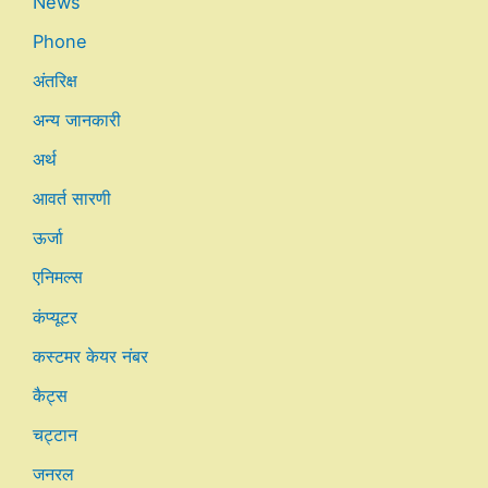
News
Phone
अंतरिक्ष
अन्य जानकारी
अर्थ
आवर्त सारणी
ऊर्जा
एनिमल्स
कंप्यूटर
कस्टमर केयर नंबर
कैट्स
चट्टान
जनरल