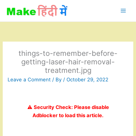
Skip
to
content
things-to-remember-before-
getting-laser-hair-removal-
treatment.jpg
Leave a Comment
/ By
/
October 29, 2022
⚠️ Security Check: Please disable
Adblocker to load this article.