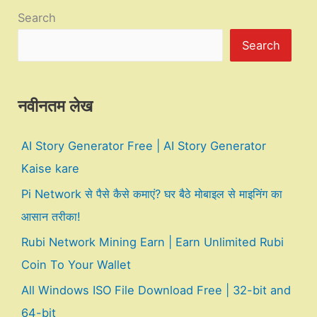
Search
Search
नवीनतम लेख
AI Story Generator Free | AI Story Generator
Kaise kare
Pi Network से पैसे कैसे कमाएं? घर बैठे मोबाइल से माइनिंग का
आसान तरीका!
Rubi Network Mining Earn | Earn Unlimited Rubi
Coin To Your Wallet
All Windows ISO File Download Free | 32-bit and
64-bit