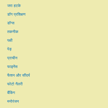
जरा हटके
डॉग प्रशिक्षण
डॉग्स
तकनीक
पक्षी
पेड़
प्राचीन
फाइनेंस
फैशन और सौंदर्य
फोटो गैलरी
बैंकिंग
मनोरंजन