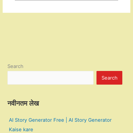
Search
Search
नवीनतम लेख
AI Story Generator Free | AI Story Generator
Kaise kare