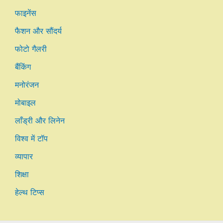
फाइनेंस
फैशन और सौंदर्य
फोटो गैलरी
बैंकिंग
मनोरंजन
मोबाइल
लाँड्री और लिनेन
विश्व में टॉप
व्यापार
शिक्षा
हेल्थ टिप्स