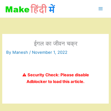
Skip
to
content
ईगल का जीवन चक्र
By
Manesh
/
November 1, 2022
⚠️ Security Check: Please disable
Adblocker to load this article.