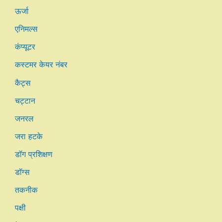
ऊर्जा
एनिमल्स
कंप्यूटर
कस्टमर केयर नंबर
कैट्स
चट्टान
जनरल
जरा हटके
डॉग प्रशिक्षण
डॉग्स
तकनीक
पक्षी