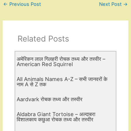
←
Previous Post
Next Post
→
Related Posts
अमेरिकन लाल गिलहरी रोचक तथ्य और तस्वीर –
American Red Squirrel
All Animals Names A-Z – सभी जानवरों के
नाम A से Z तक
Aardvark रोचक तथ्य और तस्वीर
Aldabra Giant Tortoise – अल्दाबरा
विशालकाय कछुआ रोचक तथ्य और तस्वीर