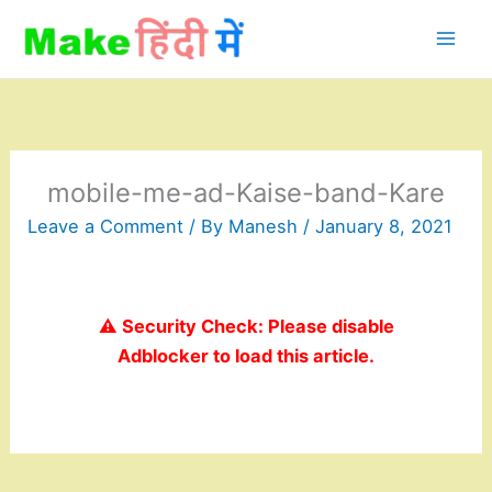
Skip
to
content
mobile-me-ad-Kaise-band-Kare
Leave a Comment
/ By
Manesh
/
January 8, 2021
⚠️ Security Check: Please disable
Adblocker to load this article.