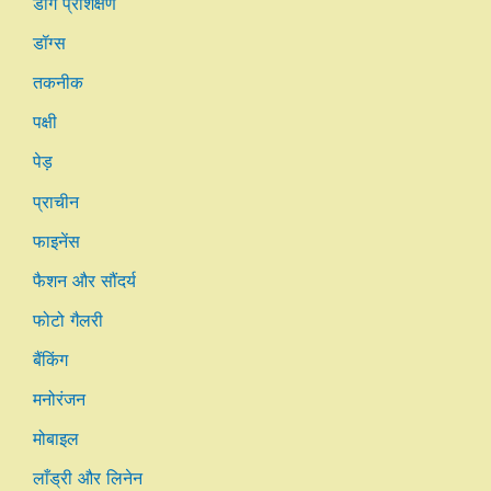
डॉग प्रशिक्षण
डॉग्स
तकनीक
पक्षी
पेड़
प्राचीन
फाइनेंस
फैशन और सौंदर्य
फोटो गैलरी
बैंकिंग
मनोरंजन
मोबाइल
लाँड्री और लिनेन