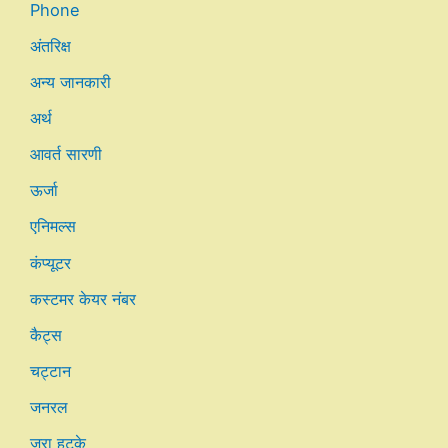
Phone
अंतरिक्ष
अन्य जानकारी
अर्थ
आवर्त सारणी
ऊर्जा
एनिमल्स
कंप्यूटर
कस्टमर केयर नंबर
कैट्स
चट्टान
जनरल
जरा हटके