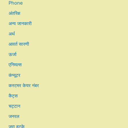
Phone
अंतरिक्ष
अन्य जानकारी
अर्थ
आवर्त सारणी
ऊर्जा
एनिमल्स
कंप्यूटर
कस्टमर केयर नंबर
कैट्स
चट्टान
जनरल
जरा हटके