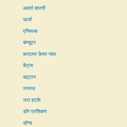
आवर्त सारणी
ऊर्जा
एनिमल्स
कंप्यूटर
कस्टमर केयर नंबर
कैट्स
चट्टान
जनरल
जरा हटके
डॉग प्रशिक्षण
डॉग्स