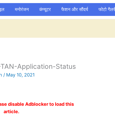
ाइल
मनोरंजन
कंप्यूटर
फैशन और सौंदर्य
फोटो गैलर
TAN-Application-Status
sh
/
May 10, 2021
ase disable Adblocker to load this
article.