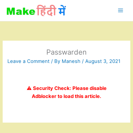
Skip
to
content
Passwarden
Leave a Comment
/ By
Manesh
/
August 3, 2021
⚠️ Security Check: Please disable
Adblocker to load this article.