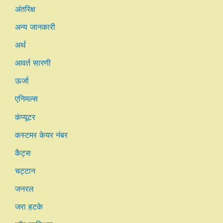
अंतरिक्ष
अन्य जानकारी
अर्थ
आवर्त सारणी
ऊर्जा
एनिमल्स
कंप्यूटर
कस्टमर केयर नंबर
कैट्स
चट्टान
जनरल
जरा हटके