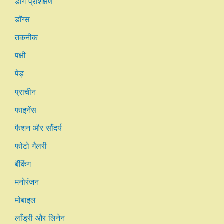
डॉग प्रशिक्षण
डॉग्स
तकनीक
पक्षी
पेड़
प्राचीन
फाइनेंस
फैशन और सौंदर्य
फोटो गैलरी
बैंकिंग
मनोरंजन
मोबाइल
लाँड्री और लिनेन