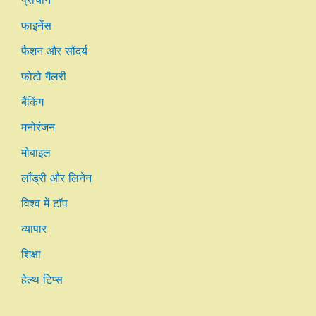
फाइनेंस
फैशन और सौंदर्य
फोटो गैलरी
बैंकिंग
मनोरंजन
मोबाइल
लाँड्री और लिनेन
विश्व में टॉप
व्यापार
शिक्षा
हेल्थ टिप्स