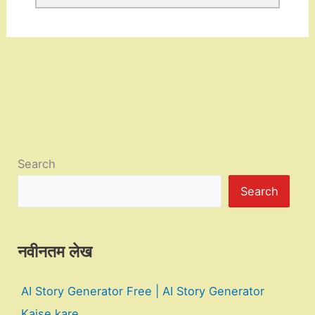
Search
Search
नवीनतम लेख
AI Story Generator Free | AI Story Generator
Kaise kare