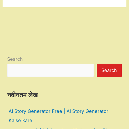
Search
Search
नवीनतम लेख
AI Story Generator Free | AI Story Generator
Kaise kare