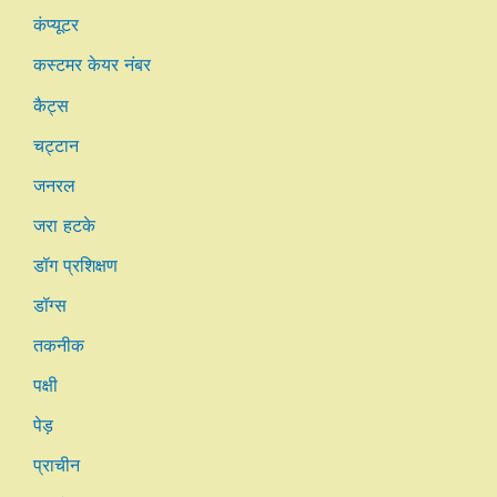
कंप्यूटर
कस्टमर केयर नंबर
कैट्स
चट्टान
जनरल
जरा हटके
डॉग प्रशिक्षण
डॉग्स
तकनीक
पक्षी
पेड़
प्राचीन