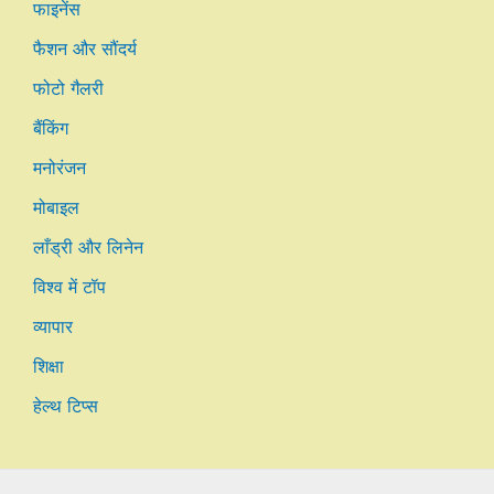
फाइनेंस
फैशन और सौंदर्य
फोटो गैलरी
बैंकिंग
मनोरंजन
मोबाइल
लाँड्री और लिनेन
विश्व में टॉप
व्यापार
शिक्षा
हेल्थ टिप्स