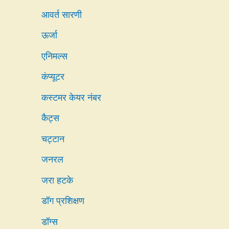
आवर्त सारणी
ऊर्जा
एनिमल्स
कंप्यूटर
कस्टमर केयर नंबर
कैट्स
चट्टान
जनरल
जरा हटके
डॉग प्रशिक्षण
डॉग्स