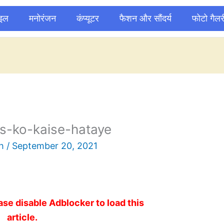
ाइल
मनोरंजन
कंप्यूटर
फैशन और सौंदर्य
फोटो गैलर
s-ko-kaise-hataye
sh
/
September 20, 2021
ase disable Adblocker to load this
article.