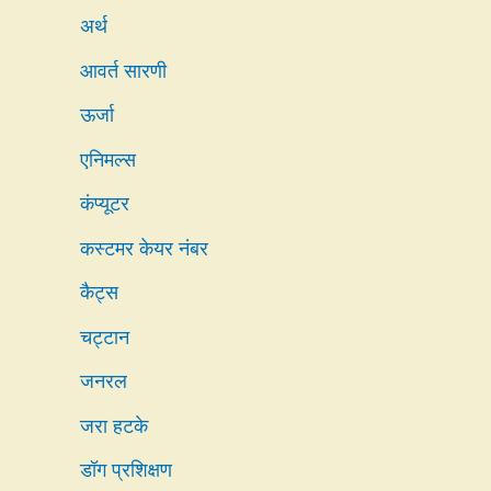
अर्थ
आवर्त सारणी
ऊर्जा
एनिमल्स
कंप्यूटर
कस्टमर केयर नंबर
कैट्स
चट्टान
जनरल
जरा हटके
डॉग प्रशिक्षण