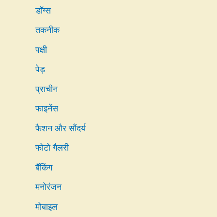
डॉग्स
तकनीक
पक्षी
पेड़
प्राचीन
फाइनेंस
फैशन और सौंदर्य
फोटो गैलरी
बैंकिंग
मनोरंजन
मोबाइल