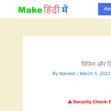
Skip
मोब
to
content
पिजिन और लिं
By
Manesh
/
March 5, 2022
⚠️ Security Check: 