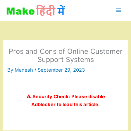
Skip
to
content
Pros and Cons of Online Customer
Support Systems
By
Manesh
/
September 29, 2023
⚠️ Security Check: Please disable
Adblocker to load this article.