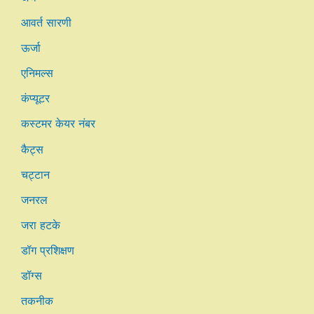
आवर्त सारणी
ऊर्जा
एनिमल्स
कंप्यूटर
कस्टमर केयर नंबर
कैट्स
चट्टान
जनरल
जरा हटके
डॉग प्रशिक्षण
डॉग्स
तकनीक