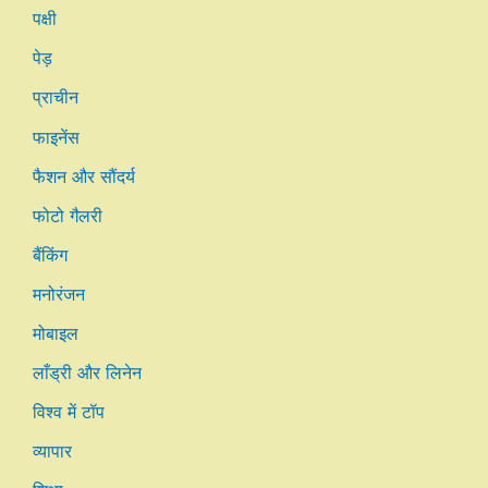
पक्षी
पेड़
प्राचीन
फाइनेंस
फैशन और सौंदर्य
फोटो गैलरी
बैंकिंग
मनोरंजन
मोबाइल
लाँड्री और लिनेन
विश्व में टॉप
व्यापार