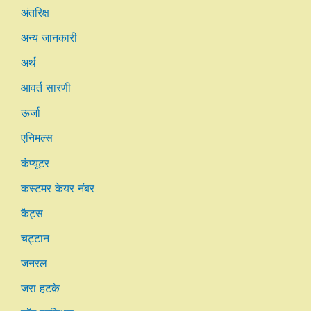
अंतरिक्ष
अन्य जानकारी
अर्थ
आवर्त सारणी
ऊर्जा
एनिमल्स
कंप्यूटर
कस्टमर केयर नंबर
कैट्स
चट्टान
जनरल
जरा हटके