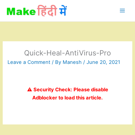
Skip
to
content
Quick-Heal-AntiVirus-Pro
Leave a Comment
/ By
Manesh
/
June 20, 2021
⚠️ Security Check: Please disable
Adblocker to load this article.