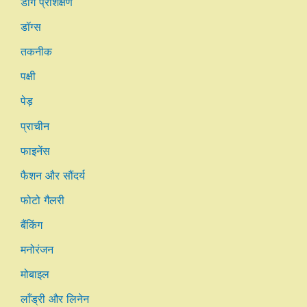
डॉग प्रशिक्षण
डॉग्स
तकनीक
पक्षी
पेड़
प्राचीन
फाइनेंस
फैशन और सौंदर्य
फोटो गैलरी
बैंकिंग
मनोरंजन
मोबाइल
लाँड्री और लिनेन