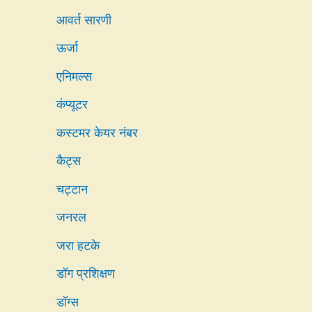
आवर्त सारणी
ऊर्जा
एनिमल्स
कंप्यूटर
कस्टमर केयर नंबर
कैट्स
चट्टान
जनरल
जरा हटके
डॉग प्रशिक्षण
डॉग्स