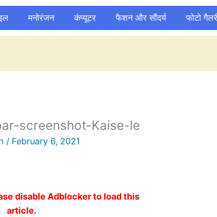
ाइल
मनोरंजन
कंप्यूटर
फैशन और सौंदर्य
फोटो गैलर
ar-screenshot-Kaise-le
sh
/
February 6, 2021
ase disable Adblocker to load this
article.