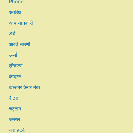
Phone
अंतरिक्ष
अन्य जानकारी
अर्थ
आवर्त सारणी
ऊर्जा
एनिमल्स
कंप्यूटर
कस्टमर केयर नंबर
कैट्स
चट्टान
जनरल
जरा हटके