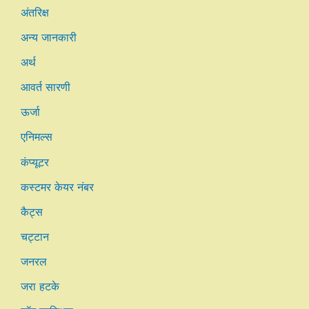
अंतरिक्ष
अन्य जानकारी
अर्थ
आवर्त सारणी
ऊर्जा
एनिमल्स
कंप्यूटर
कस्टमर केयर नंबर
कैट्स
चट्टान
जनरल
जरा हटके