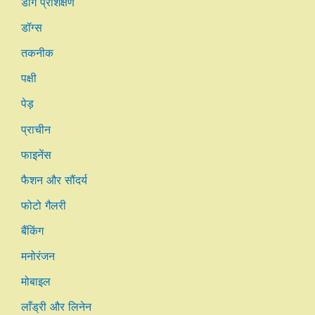
डॉग प्रशिक्षण
डॉग्स
तकनीक
पक्षी
पेड़
प्राचीन
फाइनेंस
फैशन और सौंदर्य
फोटो गैलरी
बैंकिंग
मनोरंजन
मोबाइल
लाँड्री और लिनेन