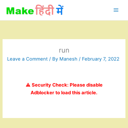
Skip
to
content
run
Leave a Comment
/ By
Manesh
/
February 7, 2022
⚠️ Security Check: Please disable
Adblocker to load this article.