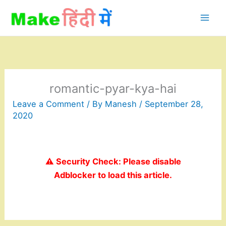
Skip
to
content
romantic-pyar-kya-hai
Leave a Comment
/ By
Manesh
/
September 28,
2020
⚠️ Security Check: Please disable
Adblocker to load this article.