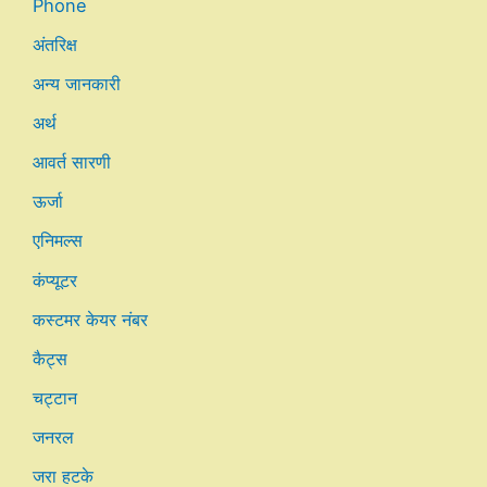
Phone
अंतरिक्ष
अन्य जानकारी
अर्थ
आवर्त सारणी
ऊर्जा
एनिमल्स
कंप्यूटर
कस्टमर केयर नंबर
कैट्स
चट्टान
जनरल
जरा हटके