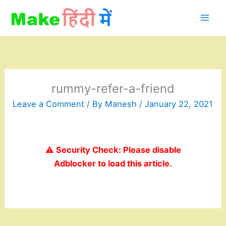
Skip
to
content
rummy-refer-a-friend
Leave a Comment
/ By
Manesh
/
January 22, 2021
⚠️ Security Check: Please disable
Adblocker to load this article.