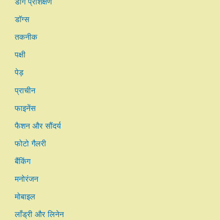
डॉग प्रशिक्षण
डॉग्स
तकनीक
पक्षी
पेड़
प्राचीन
फाइनेंस
फैशन और सौंदर्य
फोटो गैलरी
बैंकिंग
मनोरंजन
मोबाइल
लाँड्री और लिनेन