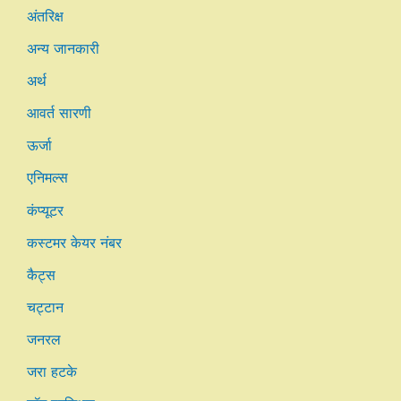
अंतरिक्ष
अन्य जानकारी
अर्थ
आवर्त सारणी
ऊर्जा
एनिमल्स
कंप्यूटर
कस्टमर केयर नंबर
कैट्स
चट्टान
जनरल
जरा हटके