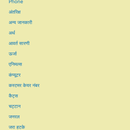
Phone
अंतरिक्ष
अन्य जानकारी
अर्थ
आवर्त सारणी
ऊर्जा
एनिमल्स
कंप्यूटर
कस्टमर केयर नंबर
कैट्स
चट्टान
जनरल
जरा हटके