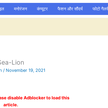
ाइल
मनोरंजन
कंप्यूटर
फैशन और सौंदर्य
फोटो गैलर
Sea-Lion
sh
/
November 19, 2021
ase disable Adblocker to load this
article.