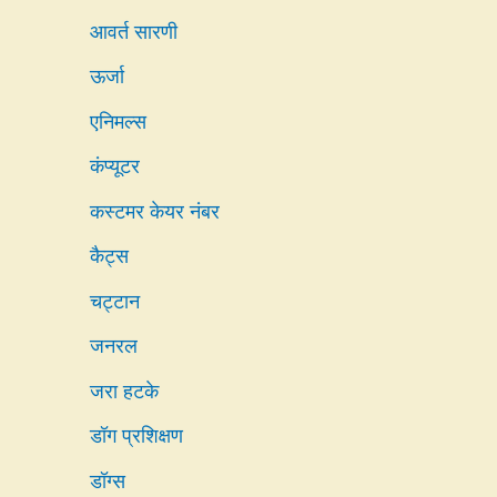
आवर्त सारणी
ऊर्जा
एनिमल्स
कंप्यूटर
कस्टमर केयर नंबर
कैट्स
चट्टान
जनरल
जरा हटके
डॉग प्रशिक्षण
डॉग्स