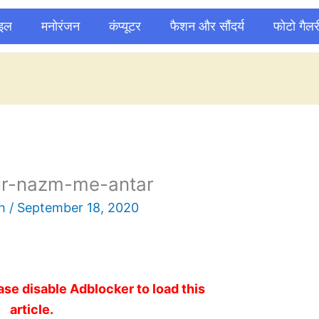
ाइल
मनोरंजन
कंप्यूटर
फैशन और सौंदर्य
फोटो गैलर
ur-nazm-me-antar
sh
/
September 18, 2020
ase disable Adblocker to load this
article.