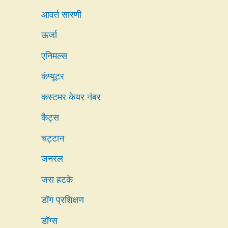
आवर्त सारणी
ऊर्जा
एनिमल्स
कंप्यूटर
कस्टमर केयर नंबर
कैट्स
चट्टान
जनरल
जरा हटके
डॉग प्रशिक्षण
डॉग्स