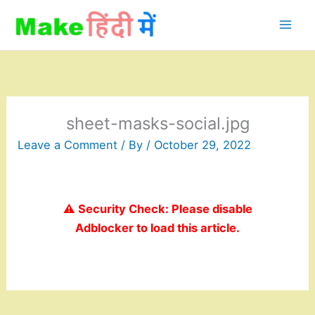
Skip
to
content
sheet-masks-social.jpg
Leave a Comment
/ By
/
October 29, 2022
⚠️ Security Check: Please disable
Adblocker to load this article.