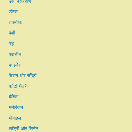
डॉग प्रशिक्षण
डॉग्स
तकनीक
पक्षी
पेड़
प्राचीन
फाइनेंस
फैशन और सौंदर्य
फोटो गैलरी
बैंकिंग
मनोरंजन
मोबाइल
लाँड्री और लिनेन