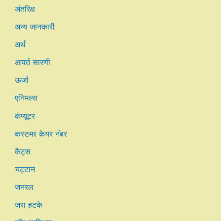
अंतरिक्ष
अन्य जानकारी
अर्थ
आवर्त सारणी
ऊर्जा
एनिमल्स
कंप्यूटर
कस्टमर केयर नंबर
कैट्स
चट्टान
जनरल
जरा हटके