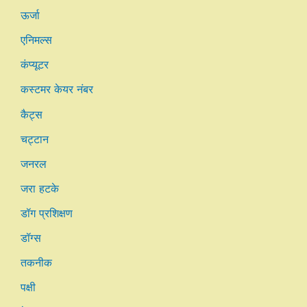
ऊर्जा
एनिमल्स
कंप्यूटर
कस्टमर केयर नंबर
कैट्स
चट्टान
जनरल
जरा हटके
डॉग प्रशिक्षण
डॉग्स
तकनीक
पक्षी