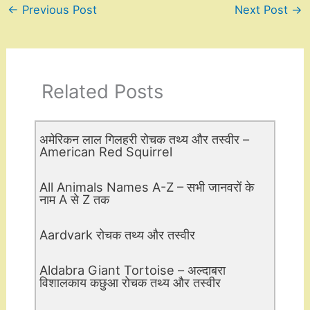
←
Previous Post
Next Post
→
Related Posts
अमेरिकन लाल गिलहरी रोचक तथ्य और तस्वीर –
American Red Squirrel
All Animals Names A-Z – सभी जानवरों के
नाम A से Z तक
Aardvark रोचक तथ्य और तस्वीर
Aldabra Giant Tortoise – अल्दाबरा
विशालकाय कछुआ रोचक तथ्य और तस्वीर