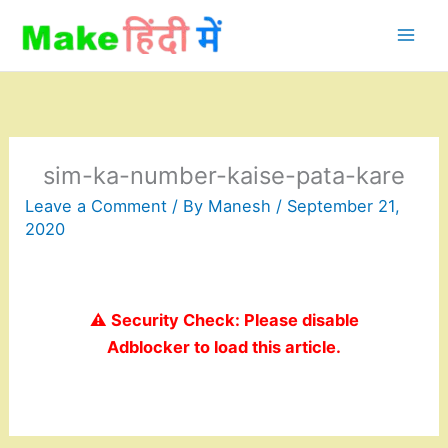
Skip
to
content
sim-ka-number-kaise-pata-kare
Leave a Comment
/ By
Manesh
/
September 21,
2020
⚠️ Security Check: Please disable
Adblocker to load this article.