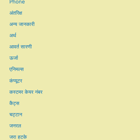
Phone
अंतरिक्ष
अन्य जानकारी
अर्थ
आवर्त सारणी
ऊर्जा
एनिमल्स
कंप्यूटर
कस्टमर केयर नंबर
कैट्स
चट्टान
जनरल
जरा हटके