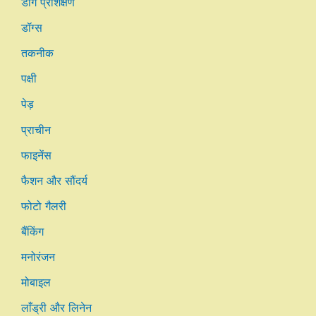
डॉग प्रशिक्षण
डॉग्स
तकनीक
पक्षी
पेड़
प्राचीन
फाइनेंस
फैशन और सौंदर्य
फोटो गैलरी
बैंकिंग
मनोरंजन
मोबाइल
लाँड्री और लिनेन