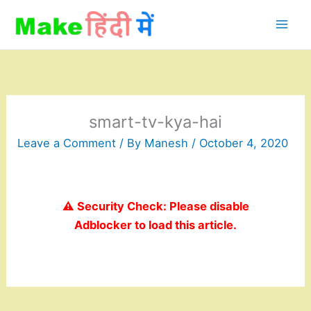
Skip
to
content
smart-tv-kya-hai
Leave a Comment
/ By
Manesh
/
October 4, 2020
⚠️ Security Check: Please disable
Adblocker to load this article.