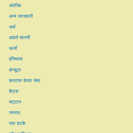
अंतरिक्ष
अन्य जानकारी
अर्थ
आवर्त सारणी
ऊर्जा
एनिमल्स
कंप्यूटर
कस्टमर केयर नंबर
कैट्स
चट्टान
जनरल
जरा हटके