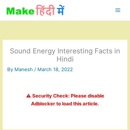
Skip
to
content
Sound Energy Interesting Facts in
Hindi
By
Manesh
/
March 18, 2022
⚠️ Security Check: Please disable
Adblocker to load this article.