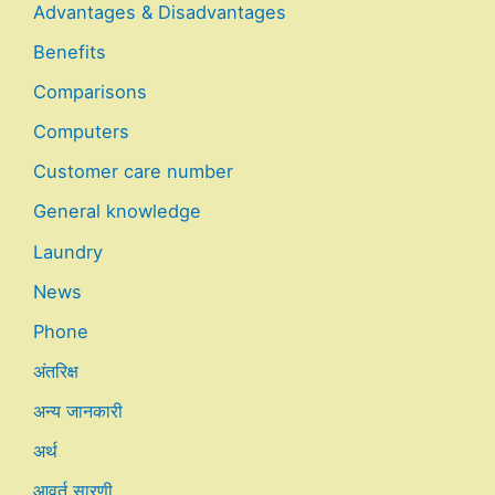
Advantages & Disadvantages
Benefits
Comparisons
Computers
Customer care number
General knowledge
Laundry
News
Phone
अंतरिक्ष
अन्य जानकारी
अर्थ
आवर्त सारणी