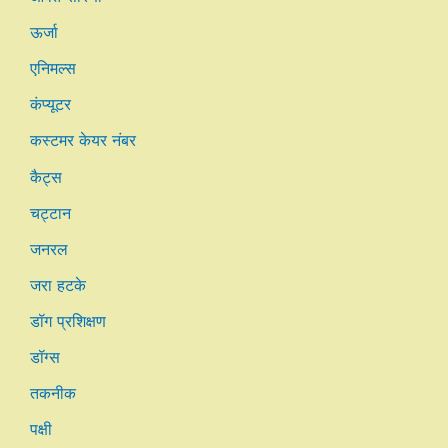
ऊर्जा
एनिमल्स
कंप्यूटर
कस्टमर केयर नंबर
कैट्स
चट्टान
जनरल
जरा हटके
डॉग प्रशिक्षण
डॉग्स
तकनीक
पक्षी